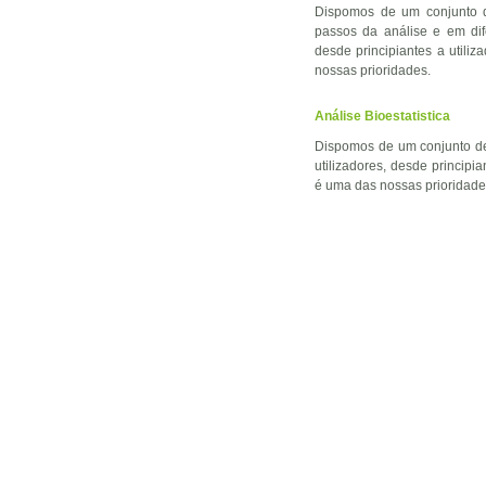
Dispomos de um conjunto d
passos da análise e em di
desde principiantes a utiliz
nossas prioridades.
Análise Bioestatistica
Dispomos de um conjunto de
utilizadores, desde principia
é uma das nossas prioridad