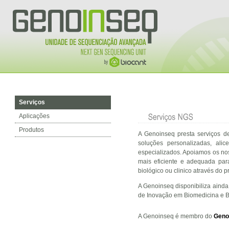
Serviços
Aplicações
Produtos
A Genoinseq presta serviços d
soluções personalizadas, ali
especializados. Apoiamos os no
mais eficiente e adequada par
biológico ou clinico através do
A Genoinseq disponibiliza ainda
de Inovação em Biomedicina e B
A Genoinseq é membro do
Gen