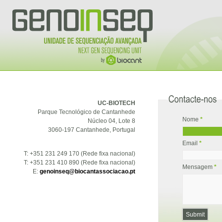
UC-BIOTECH
Parque Tecnológico de Cantanhede
Nome
*
Núcleo 04, Lote 8
3060-197 Cantanhede, Portugal
Email
*
T: +351 231 249 170 (Rede fixa nacional)
T: +351 231 410 890 (Rede fixa nacional)
Mensagem
*
E:
genoinseq@biocantassociacao.pt